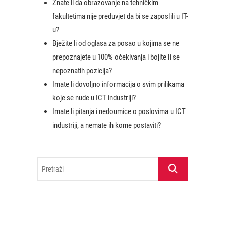
Znate li da obrazovanje na tehničkim
fakultetima nije preduvjet da bi se zaposlili u IT-
u?
Bježite li od oglasa za posao u kojima se ne
prepoznajete u 100% očekivanja i bojite li se
nepoznatih pozicija?
Imate li dovoljno informacija o svim prilikama
koje se nude u ICT industriji?
Imate li pitanja i nedoumice o poslovima u ICT
industriji, a nemate ih kome postaviti?
Pretraži