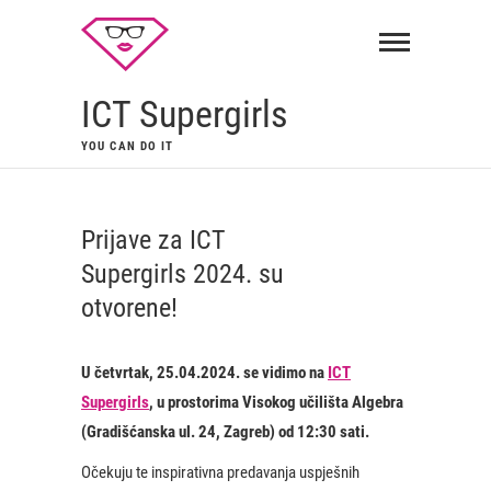
ICT Supergirls
YOU CAN DO IT
Prijave za ICT
Supergirls 2024. su
otvorene!
U četvrtak, 25.04.2024. se vidimo na
ICT
Supergirls
, u prostorima Visokog učilišta Algebra
(Gradišćanska ul. 24, Zagreb) od 12:30 sati.
Očekuju te inspirativna predavanja uspješnih