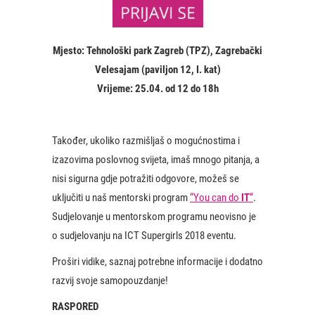
Mjesto: Tehnološki park Zagreb (TPZ), Zagrebački
Velesajam (paviljon 12, I. kat)
Vrijeme: 25.04. od 12 do 18h
Također, ukoliko razmišljaš o mogućnostima i
izazovima poslovnog svijeta, imaš mnogo pitanja, a
nisi sigurna gdje potražiti odgovore, možeš se
uključiti u naš mentorski program
“You can do
IT
“
.
Sudjelovanje u mentorskom programu neovisno je
o sudjelovanju na ICT Supergirls 2018 eventu.
Proširi vidike, saznaj potrebne informacije i dodatno
razvij svoje samopouzdanje!
RASPORED