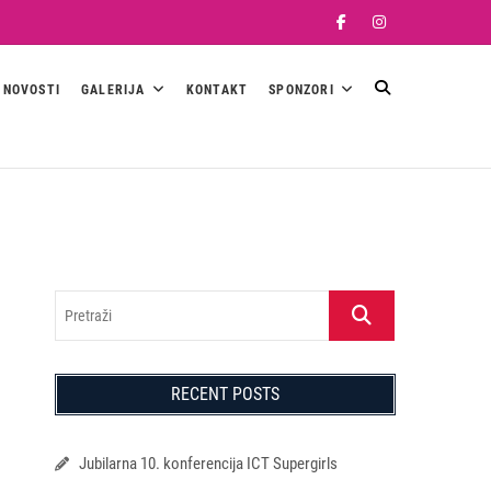
Facebook
Instagram
NOVOSTI
GALERIJA
KONTAKT
SPONZORI
Pretraži
RECENT POSTS
Jubilarna 10. konferencija ICT Supergirls