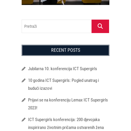
Pretraži
RECENT POSTS
Jubilarna 10. konferencija ICT Supergirls
10 godina ICT Supergirls: Pogled unatrag i
budući izazovi
Prijavi se na konferenciju Lemax ICT Supergirls
2023!
ICT Supergirls konferencija: 200 djevojaka
inspirirano životnim pričama ostvarenih žena