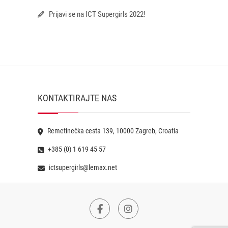
Prijavi se na ICT Supergirls 2022!
KONTAKTIRAJTE NAS
Remetinečka cesta 139, 10000 Zagreb, Croatia
+385 (0) 1 619 45 57
ictsupergirls@lemax.net
Facebook
Instagram