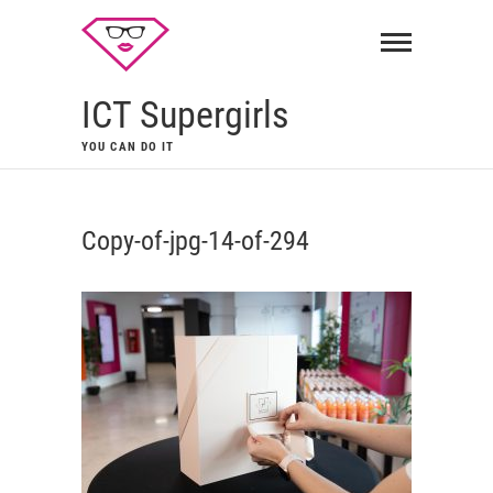
ICT Supergirls
YOU CAN DO IT
Copy-of-jpg-14-of-294