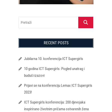
Pretraži
RECENT POSTS
Jubilarna 10. konferencija ICT Supergirls
10 godina ICT Supergirls: Pogled unatrag i
budući izazovi
Prijavi se na konferenciju Lemax ICT Supergirls
2023!
ICT Supergirls konferencija: 200 djevojaka
inspirirano životnim pričama ostvarenih žena