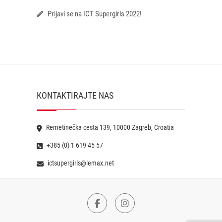
Prijavi se na ICT Supergirls 2022!
KONTAKTIRAJTE NAS
Remetinečka cesta 139, 10000 Zagreb, Croatia
+385 (0) 1 619 45 57
ictsupergirls@lemax.net
Facebook
Instagram