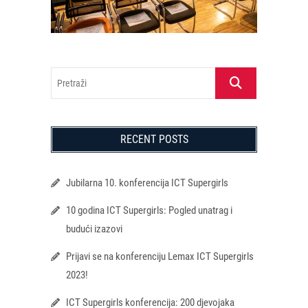
Pretraži
RECENT POSTS
Jubilarna 10. konferencija ICT Supergirls
10 godina ICT Supergirls: Pogled unatrag i
budući izazovi
Prijavi se na konferenciju Lemax ICT Supergirls
2023!
ICT Supergirls konferencija: 200 djevojaka