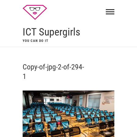
ICT Supergirls
YOU CAN DO IT
Copy-of-jpg-2-of-294-
1