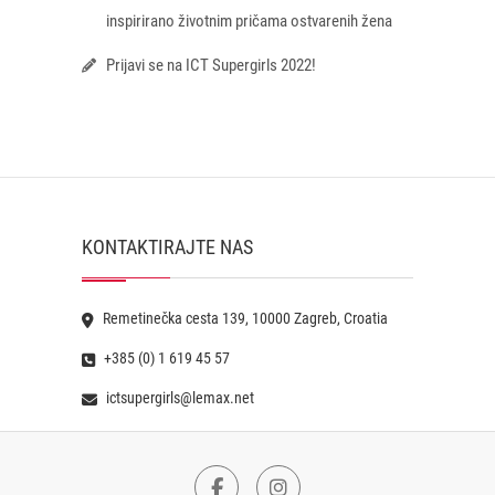
inspirirano životnim pričama ostvarenih žena
Prijavi se na ICT Supergirls 2022!
KONTAKTIRAJTE NAS
Remetinečka cesta 139, 10000 Zagreb, Croatia
+385 (0) 1 619 45 57
ictsupergirls@lemax.net
Facebook
Instagram