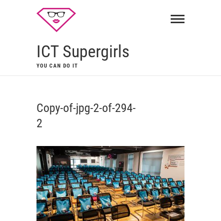
ICT Supergirls
YOU CAN DO IT
Copy-of-jpg-2-of-294-
2