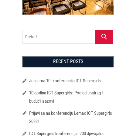
Pretraži
RECENT POSTS
Jubilarna 10. konferencija ICT Supergirls
10 godina ICT Supergirls: Pogled unatrag i
budući izazovi
Prijavi se na konferenciju Lemax ICT Supergirls
2023!
ICT Supergirls konferencija: 200 djevojaka