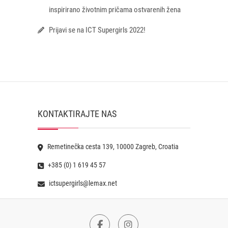
inspirirano životnim pričama ostvarenih žena
Prijavi se na ICT Supergirls 2022!
KONTAKTIRAJTE NAS
Remetinečka cesta 139, 10000 Zagreb, Croatia
+385 (0) 1 619 45 57
ictsupergirls@lemax.net
Facebook
Instagram