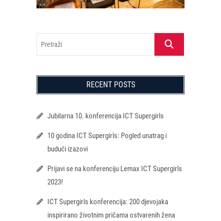
Pretraži
RECENT POSTS
Jubilarna 10. konferencija ICT Supergirls
10 godina ICT Supergirls: Pogled unatrag i
budući izazovi
Prijavi se na konferenciju Lemax ICT Supergirls
2023!
ICT Supergirls konferencija: 200 djevojaka
inspirirano životnim pričama ostvarenih žena