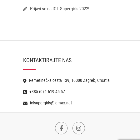
Prijavi se na ICT Supergirls 2022!
KONTAKTIRAJTE NAS
Remetinečka cesta 139, 10000 Zagreb, Croatia
+385 (0) 1 619 45 57
ictsupergirls@lemax.net
Facebook
Instagram