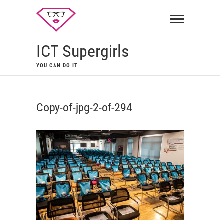
ICT Supergirls
YOU CAN DO IT
Copy-of-jpg-2-of-294