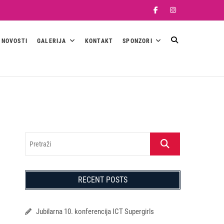
Facebook
Instagram
NOVOSTI
GALERIJA
KONTAKT
SPONZORI
Pretraži
RECENT POSTS
Jubilarna 10. konferencija ICT Supergirls