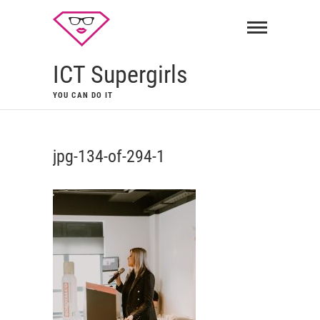
ICT Supergirls
YOU CAN DO IT
jpg-134-of-294-1