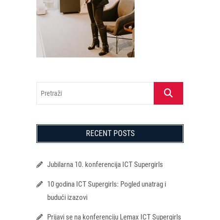
Pretraži
RECENT POSTS
Jubilarna 10. konferencija ICT Supergirls
10 godina ICT Supergirls: Pogled unatrag i
budući izazovi
Prijavi se na konferenciju Lemax ICT Supergirls