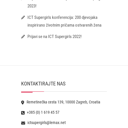
2023!
ICT Supergirls konferencija: 200 djevojaka
inspirirano životnim pričama ostvarenih žena
Prijavi se na ICT Supergirls 2022!
KONTAKTIRAJTE NAS
Remetinečka cesta 139, 10000 Zagreb, Croatia
+385 (0) 1 619 45 57
ictsupergirls@lemax.net