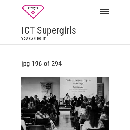
ICT Supergirls
YOU CAN DO IT
jpg-196-of-294