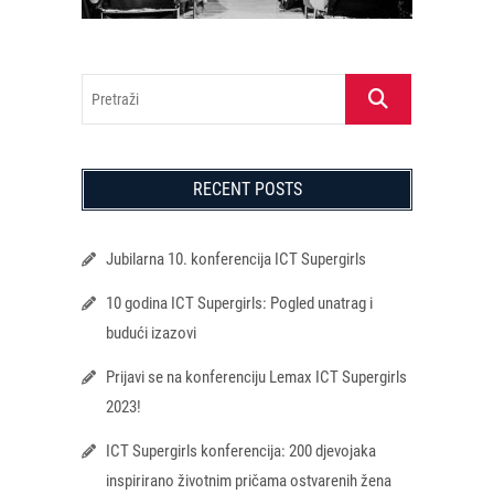
Pretraži
RECENT POSTS
Jubilarna 10. konferencija ICT Supergirls
10 godina ICT Supergirls: Pogled unatrag i
budući izazovi
Prijavi se na konferenciju Lemax ICT Supergirls
2023!
ICT Supergirls konferencija: 200 djevojaka
inspirirano životnim pričama ostvarenih žena