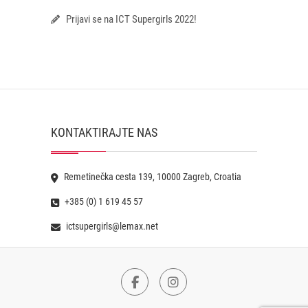
Prijavi se na ICT Supergirls 2022!
KONTAKTIRAJTE NAS
Remetinečka cesta 139, 10000 Zagreb, Croatia
+385 (0) 1 619 45 57
ictsupergirls@lemax.net
Facebook
Instagram