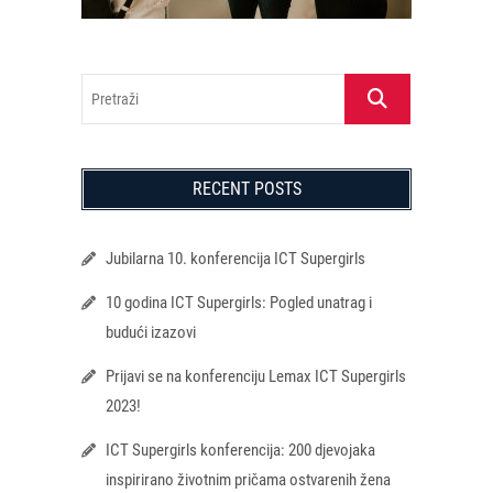
Pretraži
RECENT POSTS
Jubilarna 10. konferencija ICT Supergirls
10 godina ICT Supergirls: Pogled unatrag i
budući izazovi
Prijavi se na konferenciju Lemax ICT Supergirls
2023!
ICT Supergirls konferencija: 200 djevojaka
inspirirano životnim pričama ostvarenih žena