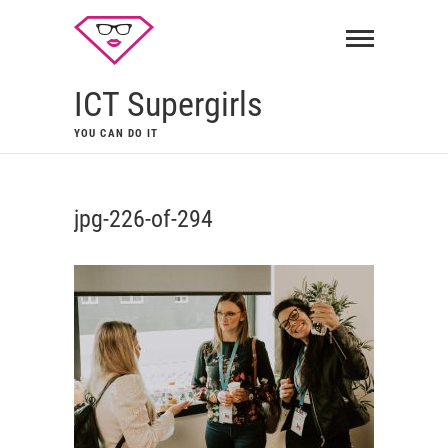
ICT Supergirls
YOU CAN DO IT
jpg-226-of-294