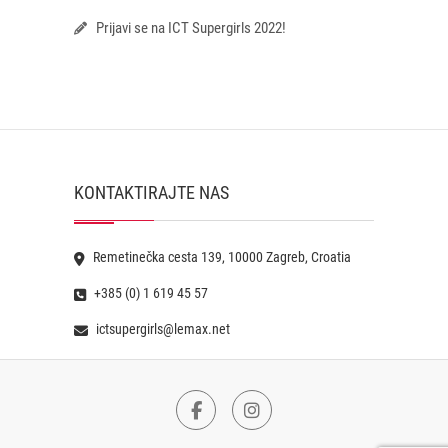
Prijavi se na ICT Supergirls 2022!
KONTAKTIRAJTE NAS
Remetinečka cesta 139, 10000 Zagreb, Croatia
+385 (0) 1 619 45 57
ictsupergirls@lemax.net
Facebook
Instagram