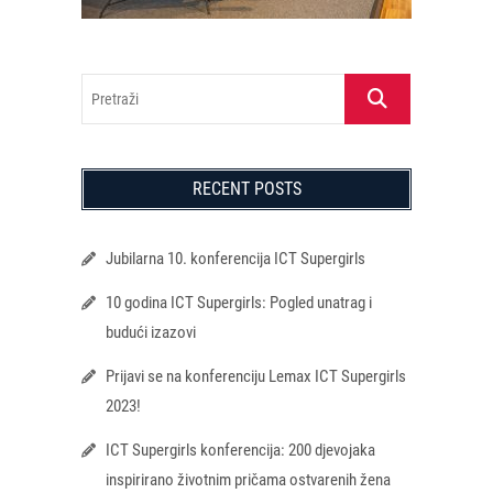
Pretraži
RECENT POSTS
Jubilarna 10. konferencija ICT Supergirls
10 godina ICT Supergirls: Pogled unatrag i
budući izazovi
Prijavi se na konferenciju Lemax ICT Supergirls
2023!
ICT Supergirls konferencija: 200 djevojaka
inspirirano životnim pričama ostvarenih žena