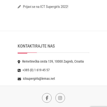
Prijavi se na ICT Supergirls 2022!
KONTAKTIRAJTE NAS
Remetinečka cesta 139, 10000 Zagreb, Croatia
+385 (0) 1 619 45 57
ictsupergirls@lemax.net
Facebook
Instagram