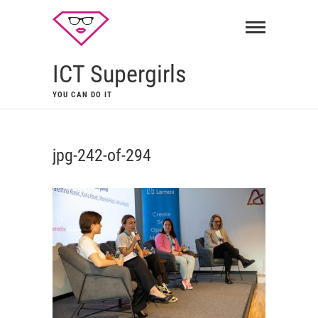
ICT Supergirls
YOU CAN DO IT
jpg-242-of-294