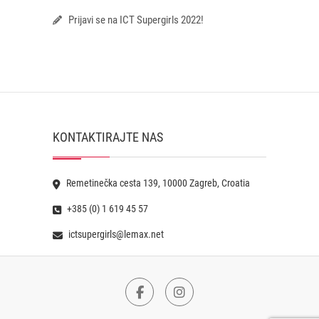
Prijavi se na ICT Supergirls 2022!
KONTAKTIRAJTE NAS
Remetinečka cesta 139, 10000 Zagreb, Croatia
+385 (0) 1 619 45 57
ictsupergirls@lemax.net
Facebook
Instagram