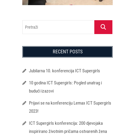
Pretraži
RECENT POSTS
Jubilarna 10. konferencija ICT Supergirls
10 godina ICT Supergirls: Pogled unatrag i
budući izazovi
Prijavi se na konferenciju Lemax ICT Supergirls
2023!
ICT Supergirls konferencija: 200 djevojaka
inspirirano životnim pričama ostvarenih žena