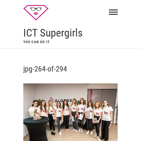
ICT Supergirls
YOU CAN DO IT
jpg-264-of-294