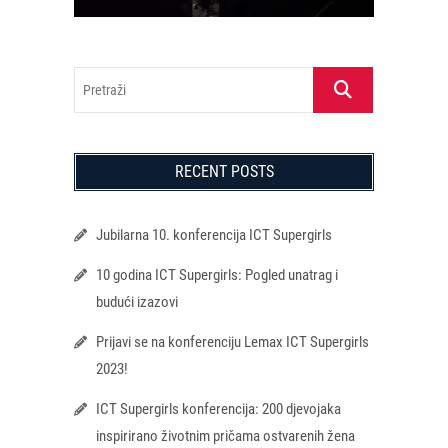
Pretraži
RECENT POSTS
Jubilarna 10. konferencija ICT Supergirls
10 godina ICT Supergirls: Pogled unatrag i
budući izazovi
Prijavi se na konferenciju Lemax ICT Supergirls
2023!
ICT Supergirls konferencija: 200 djevojaka
inspirirano životnim pričama ostvarenih žena