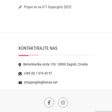
Prijavi se na ICT Supergirls 2022!
KONTAKTIRAJTE NAS
Remetinečka cesta 139, 10000 Zagreb, Croatia
+385 (0) 1 619 45 57
ictsupergirls@lemax.net
Facebook
Instagram