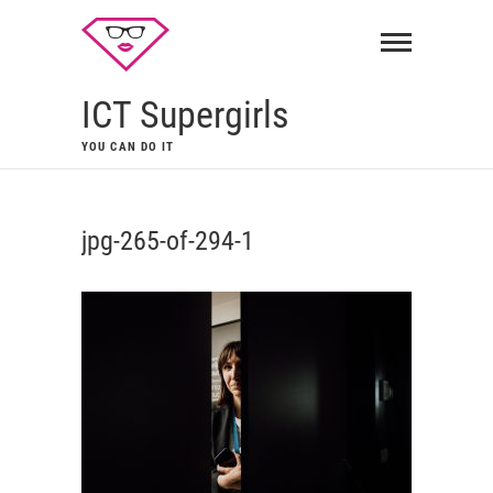
ICT Supergirls
YOU CAN DO IT
jpg-265-of-294-1