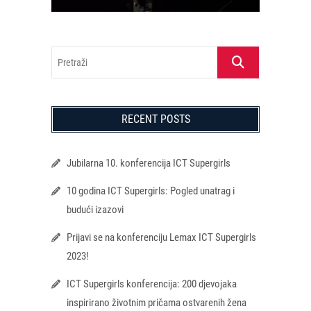
Pretraži
RECENT POSTS
Jubilarna 10. konferencija ICT Supergirls
10 godina ICT Supergirls: Pogled unatrag i
budući izazovi
Prijavi se na konferenciju Lemax ICT Supergirls
2023!
ICT Supergirls konferencija: 200 djevojaka
inspirirano životnim pričama ostvarenih žena