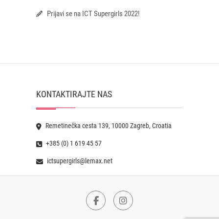
Prijavi se na ICT Supergirls 2022!
KONTAKTIRAJTE NAS
Remetinečka cesta 139, 10000 Zagreb, Croatia
+385 (0) 1 619 45 57
ictsupergirls@lemax.net
Facebook
Instagram