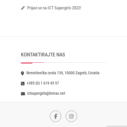
Prijavi se na ICT Supergirls 2022!
KONTAKTIRAJTE NAS
Remetinečka cesta 139, 10000 Zagreb, Croatia
+385 (0) 1 619 45 57
ictsupergirls@lemax.net
Facebook
Instagram