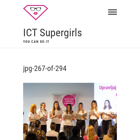
ICT Supergirls
YOU CAN DO IT
jpg-267-of-294