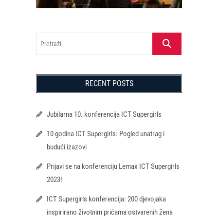
Pretraži
RECENT POSTS
Jubilarna 10. konferencija ICT Supergirls
10 godina ICT Supergirls: Pogled unatrag i
budući izazovi
Prijavi se na konferenciju Lemax ICT Supergirls
2023!
ICT Supergirls konferencija: 200 djevojaka
inspirirano životnim pričama ostvarenih žena