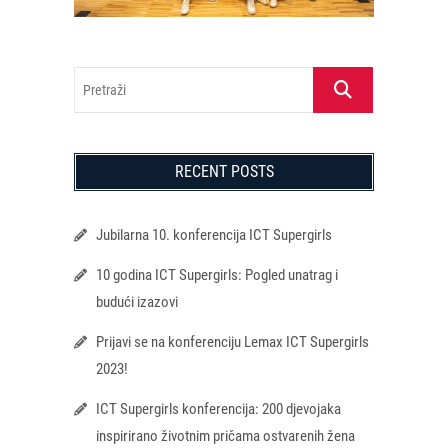
Pretraži
RECENT POSTS
Jubilarna 10. konferencija ICT Supergirls
10 godina ICT Supergirls: Pogled unatrag i
budući izazovi
Prijavi se na konferenciju Lemax ICT Supergirls
2023!
ICT Supergirls konferencija: 200 djevojaka
inspirirano životnim pričama ostvarenih žena