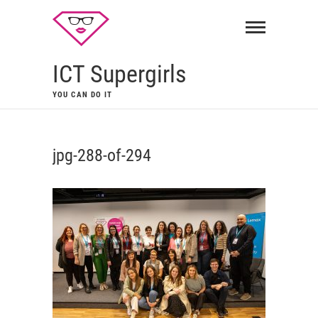
ICT Supergirls
YOU CAN DO IT
jpg-288-of-294