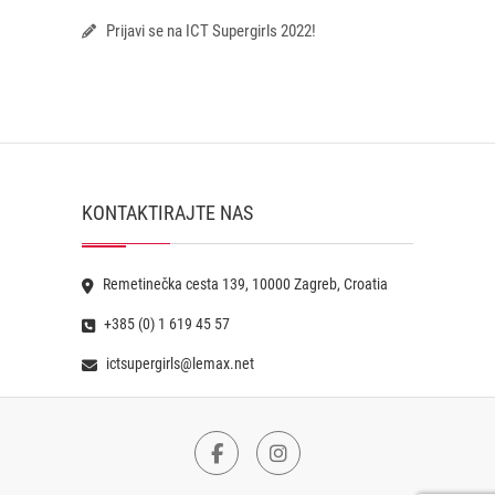
Prijavi se na ICT Supergirls 2022!
KONTAKTIRAJTE NAS
Remetinečka cesta 139, 10000 Zagreb, Croatia
+385 (0) 1 619 45 57
ictsupergirls@lemax.net
Facebook
Instagram