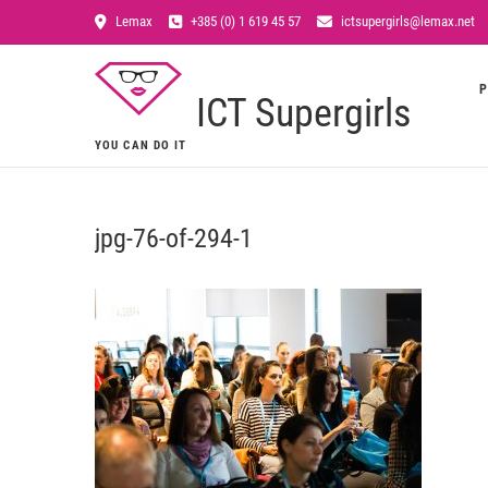
Lemax
+385 (0) 1 619 45 57
ictsupergirls@lemax.net
P
ICT Supergirls
YOU CAN DO IT
jpg-76-of-294-1