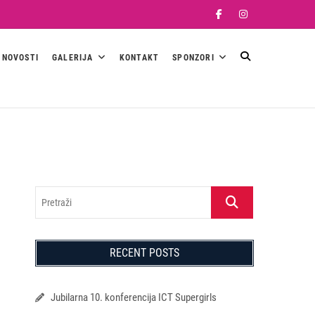
Facebook
Instagram
NOVOSTI
GALERIJA
KONTAKT
SPONZORI
Pretraži
RECENT POSTS
Jubilarna 10. konferencija ICT Supergirls