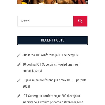
Pretraži
RECENT POSTS
Jubilarna 10. konferencija ICT Supergirls
10 godina ICT Supergirls: Pogled unatrag i
budući izazovi
Prijavi se na konferenciju Lemax ICT Supergirls
2023!
ICT Supergirls konferencija: 200 djevojaka
inspirirano životnim pričama ostvarenih žena