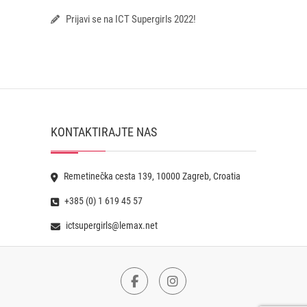
Prijavi se na ICT Supergirls 2022!
KONTAKTIRAJTE NAS
Remetinečka cesta 139, 10000 Zagreb, Croatia
+385 (0) 1 619 45 57
ictsupergirls@lemax.net
Facebook
Instagram