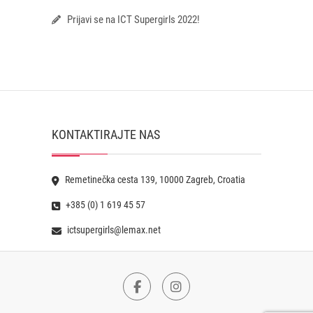
Prijavi se na ICT Supergirls 2022!
KONTAKTIRAJTE NAS
Remetinečka cesta 139, 10000 Zagreb, Croatia
+385 (0) 1 619 45 57
ictsupergirls@lemax.net
Facebook
Instagram