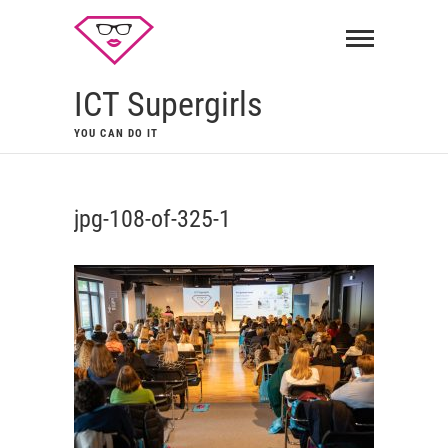
ICT Supergirls
YOU CAN DO IT
jpg-108-of-325-1