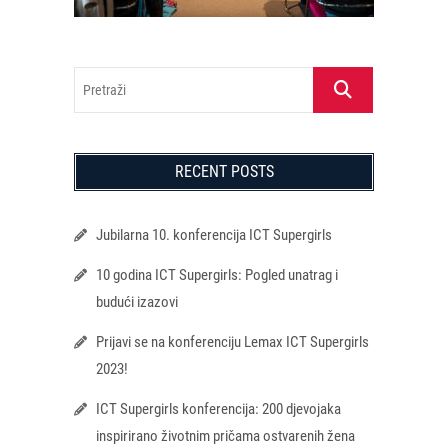
Pretraži
RECENT POSTS
Jubilarna 10. konferencija ICT Supergirls
10 godina ICT Supergirls: Pogled unatrag i
budući izazovi
Prijavi se na konferenciju Lemax ICT Supergirls
2023!
ICT Supergirls konferencija: 200 djevojaka
inspirirano životnim pričama ostvarenih žena