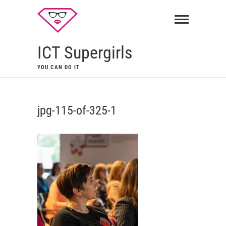
ICT Supergirls
YOU CAN DO IT
jpg-115-of-325-1