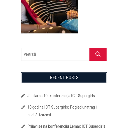
Pretraži
RECENT POSTS
Jubilarna 10. konferencija ICT Supergirls
10 godina ICT Supergirls: Pogled unatrag i
budući izazovi
Prijavi se na konferenciju Lemax ICT Supergirls