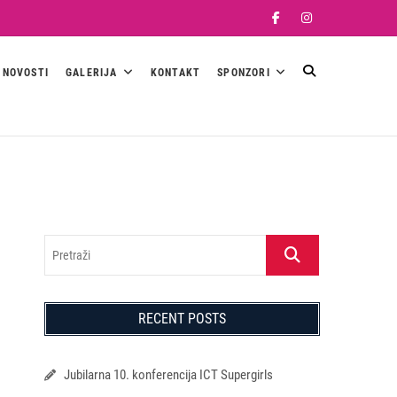
Facebook
Instagram
NOVOSTI
GALERIJA
KONTAKT
SPONZORI
Pretraži
RECENT POSTS
Jubilarna 10. konferencija ICT Supergirls