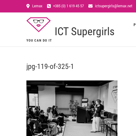
Lemax
+385 (0) 1 619 45 57
ictsupergirls@lemax.net
P
ICT Supergirls
YOU CAN DO IT
jpg-119-of-325-1