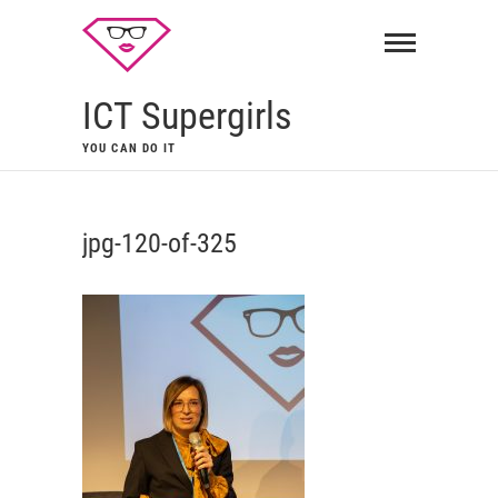
ICT Supergirls
YOU CAN DO IT
jpg-120-of-325