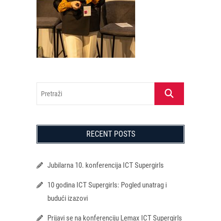
Pretraži
RECENT POSTS
Jubilarna 10. konferencija ICT Supergirls
10 godina ICT Supergirls: Pogled unatrag i
budući izazovi
Prijavi se na konferenciju Lemax ICT Supergirls