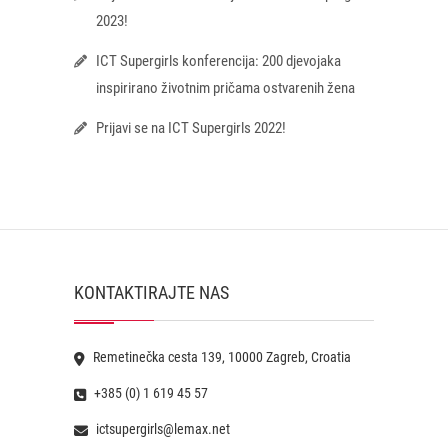
2023!
ICT Supergirls konferencija: 200 djevojaka
inspirirano životnim pričama ostvarenih žena
Prijavi se na ICT Supergirls 2022!
KONTAKTIRAJTE NAS
Remetinečka cesta 139, 10000 Zagreb, Croatia
+385 (0) 1 619 45 57
ictsupergirls@lemax.net