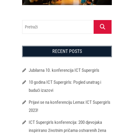
Pretraži
RECENT POSTS
Jubilarna 10. konferencija ICT Supergirls
10 godina ICT Supergirls: Pogled unatrag i
budući izazovi
Prijavi se na konferenciju Lemax ICT Supergirls
2023!
ICT Supergirls konferencija: 200 djevojaka
inspirirano životnim pričama ostvarenih žena