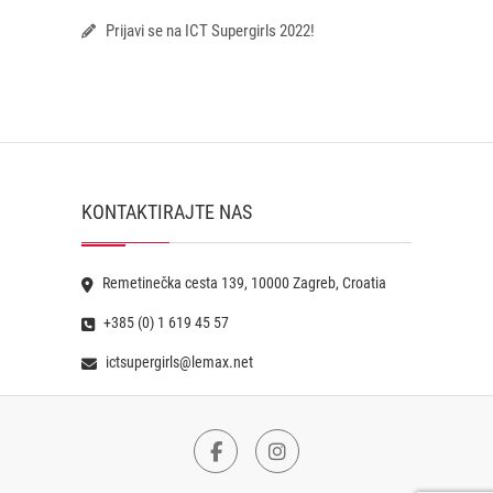
Prijavi se na ICT Supergirls 2022!
KONTAKTIRAJTE NAS
Remetinečka cesta 139, 10000 Zagreb, Croatia
+385 (0) 1 619 45 57
ictsupergirls@lemax.net
Facebook
Instagram