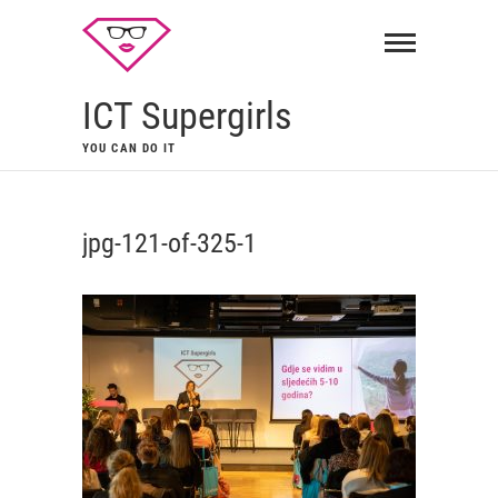
ICT Supergirls
YOU CAN DO IT
jpg-121-of-325-1