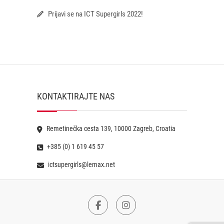
Prijavi se na ICT Supergirls 2022!
KONTAKTIRAJTE NAS
Remetinečka cesta 139, 10000 Zagreb, Croatia
+385 (0) 1 619 45 57
ictsupergirls@lemax.net
Facebook
Instagram