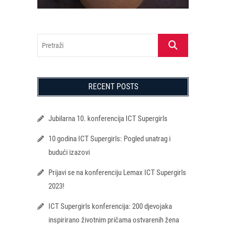
Pretraži
RECENT POSTS
Jubilarna 10. konferencija ICT Supergirls
10 godina ICT Supergirls: Pogled unatrag i
budući izazovi
Prijavi se na konferenciju Lemax ICT Supergirls
2023!
ICT Supergirls konferencija: 200 djevojaka
inspirirano životnim pričama ostvarenih žena