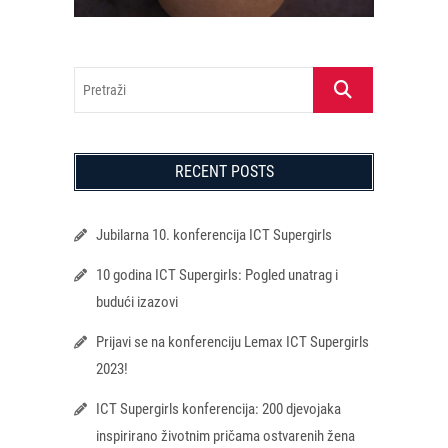
Pretraži
RECENT POSTS
Jubilarna 10. konferencija ICT Supergirls
10 godina ICT Supergirls: Pogled unatrag i
budući izazovi
Prijavi se na konferenciju Lemax ICT Supergirls
2023!
ICT Supergirls konferencija: 200 djevojaka
inspirirano životnim pričama ostvarenih žena