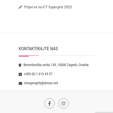
Prijavi se na ICT Supergirls 2022!
KONTAKTIRAJTE NAS
Remetinečka cesta 139, 10000 Zagreb, Croatia
+385 (0) 1 619 45 57
ictsupergirls@lemax.net
Facebook
Instagram