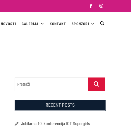
Facebook
Instagram
NOVOSTI
GALERIJA
KONTAKT
SPONZORI
Pretraži
RECENT POSTS
Jubilarna 10. konferencija ICT Supergirls