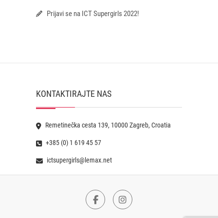
Prijavi se na ICT Supergirls 2022!
KONTAKTIRAJTE NAS
Remetinečka cesta 139, 10000 Zagreb, Croatia
+385 (0) 1 619 45 57
ictsupergirls@lemax.net
Facebook
Instagram