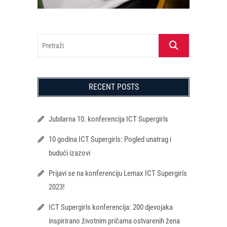
Pretraži
RECENT POSTS
Jubilarna 10. konferencija ICT Supergirls
10 godina ICT Supergirls: Pogled unatrag i
budući izazovi
Prijavi se na konferenciju Lemax ICT Supergirls
2023!
ICT Supergirls konferencija: 200 djevojaka
inspirirano životnim pričama ostvarenih žena