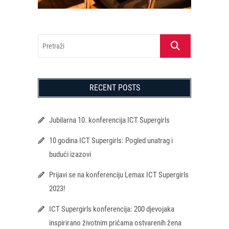
Pretraži
RECENT POSTS
Jubilarna 10. konferencija ICT Supergirls
10 godina ICT Supergirls: Pogled unatrag i
budući izazovi
Prijavi se na konferenciju Lemax ICT Supergirls
2023!
ICT Supergirls konferencija: 200 djevojaka
inspirirano životnim pričama ostvarenih žena