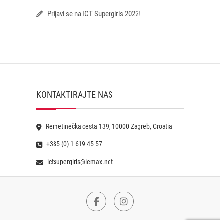
Prijavi se na ICT Supergirls 2022!
KONTAKTIRAJTE NAS
Remetinečka cesta 139, 10000 Zagreb, Croatia
+385 (0) 1 619 45 57
ictsupergirls@lemax.net
Facebook
Instagram