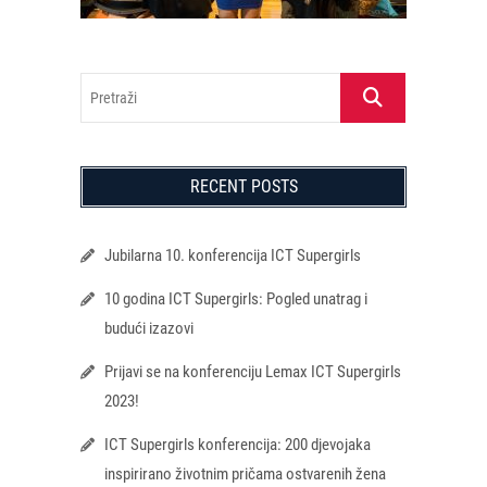
Pretraži
RECENT POSTS
Jubilarna 10. konferencija ICT Supergirls
10 godina ICT Supergirls: Pogled unatrag i
budući izazovi
Prijavi se na konferenciju Lemax ICT Supergirls
2023!
ICT Supergirls konferencija: 200 djevojaka
inspirirano životnim pričama ostvarenih žena