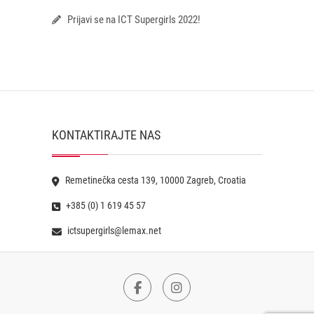
Prijavi se na ICT Supergirls 2022!
KONTAKTIRAJTE NAS
Remetinečka cesta 139, 10000 Zagreb, Croatia
+385 (0) 1 619 45 57
ictsupergirls@lemax.net
Facebook
Instagram