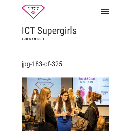
ICT Supergirls
YOU CAN DO IT
jpg-183-of-325