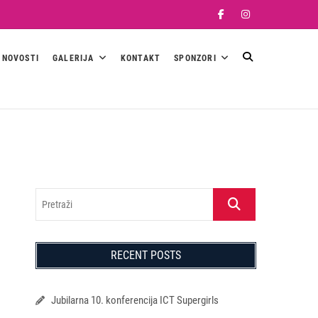
Facebook
Instagram
NOVOSTI
GALERIJA
KONTAKT
SPONZORI
Pretraži
RECENT POSTS
Jubilarna 10. konferencija ICT Supergirls