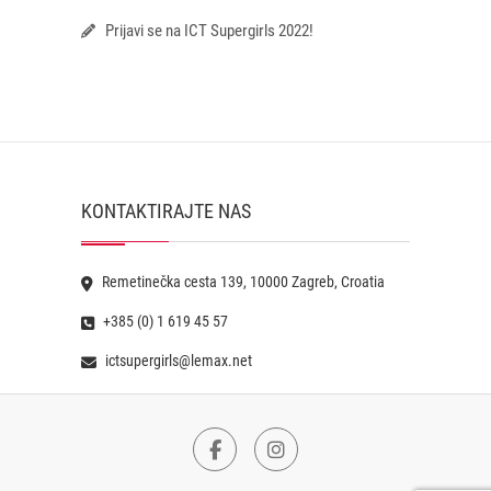
Prijavi se na ICT Supergirls 2022!
KONTAKTIRAJTE NAS
Remetinečka cesta 139, 10000 Zagreb, Croatia
+385 (0) 1 619 45 57
ictsupergirls@lemax.net
Facebook
Instagram