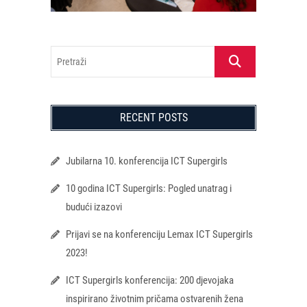
Pretraži
RECENT POSTS
Jubilarna 10. konferencija ICT Supergirls
10 godina ICT Supergirls: Pogled unatrag i
budući izazovi
Prijavi se na konferenciju Lemax ICT Supergirls
2023!
ICT Supergirls konferencija: 200 djevojaka
inspirirano životnim pričama ostvarenih žena