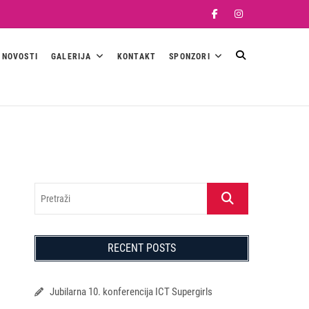
Facebook
Instagram
NOVOSTI
GALERIJA
KONTAKT
SPONZORI
Pretraži
RECENT POSTS
Jubilarna 10. konferencija ICT Supergirls