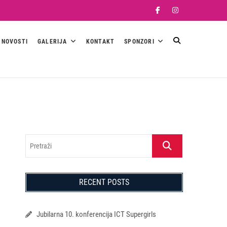
Facebook
Instagram
NOVOSTI
GALERIJA
KONTAKT
SPONZORI
Pretraži
RECENT POSTS
Jubilarna 10. konferencija ICT Supergirls