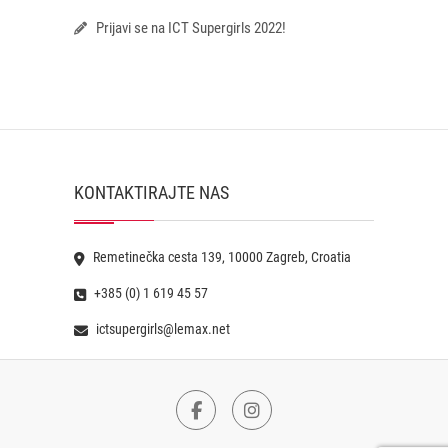
Prijavi se na ICT Supergirls 2022!
KONTAKTIRAJTE NAS
Remetinečka cesta 139, 10000 Zagreb, Croatia
+385 (0) 1 619 45 57
ictsupergirls@lemax.net
Facebook
Instagram