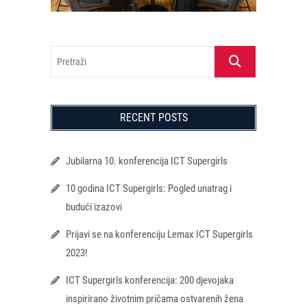
Pretraži
RECENT POSTS
Jubilarna 10. konferencija ICT Supergirls
10 godina ICT Supergirls: Pogled unatrag i
budući izazovi
Prijavi se na konferenciju Lemax ICT Supergirls
2023!
ICT Supergirls konferencija: 200 djevojaka
inspirirano životnim pričama ostvarenih žena