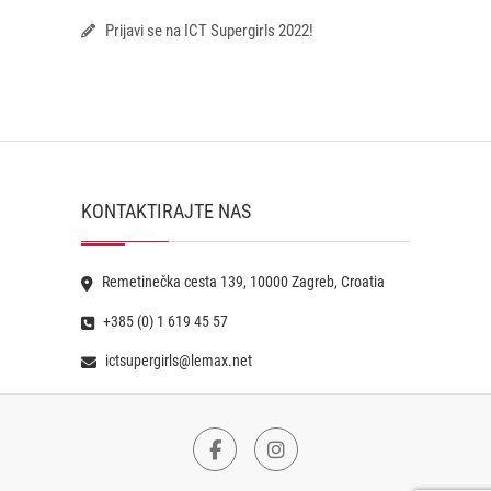
Prijavi se na ICT Supergirls 2022!
KONTAKTIRAJTE NAS
Remetinečka cesta 139, 10000 Zagreb, Croatia
+385 (0) 1 619 45 57
ictsupergirls@lemax.net
Facebook
Instagram