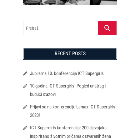
Pretraži
RECENT POSTS
Jubilarna 10. konferencija ICT Supergirls
10 godina ICT Supergirls: Pogled unatrag i
budući izazovi
Prijavi se na konferenciju Lemax ICT Supergirls
2023!
ICT Supergirls konferencija: 200 djevojaka
inspirirano životnim pričama ostvarenih žena