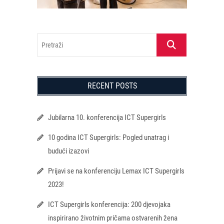
Pretraži
RECENT POSTS
Jubilarna 10. konferencija ICT Supergirls
10 godina ICT Supergirls: Pogled unatrag i
budući izazovi
Prijavi se na konferenciju Lemax ICT Supergirls
2023!
ICT Supergirls konferencija: 200 djevojaka
inspirirano životnim pričama ostvarenih žena