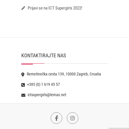
Prijavi se na ICT Supergirls 2022!
KONTAKTIRAJTE NAS
Remetinečka cesta 139, 10000 Zagreb, Croatia
+385 (0) 1 619 45 57
ictsupergirls@lemax.net
Facebook
Instagram