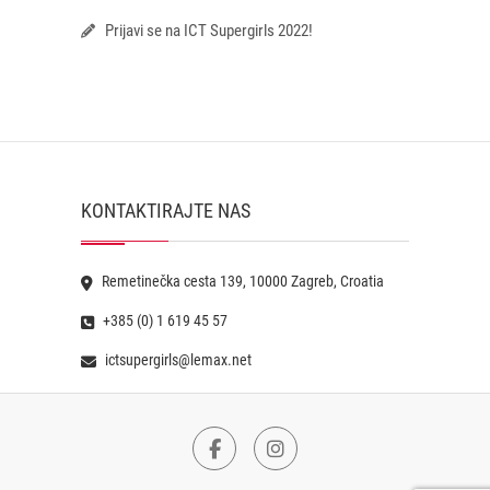
Prijavi se na ICT Supergirls 2022!
KONTAKTIRAJTE NAS
Remetinečka cesta 139, 10000 Zagreb, Croatia
+385 (0) 1 619 45 57
ictsupergirls@lemax.net
Facebook
Instagram