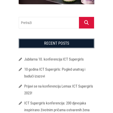
Pretraži
RECENT POSTS
Jubilarna 10. konferencija ICT Supergirls
10 godina ICT Supergirls: Pogled unatrag i
budući izazovi
Prijavi se na konferenciju Lemax ICT Supergirls
2023!
ICT Supergirls konferencija: 200 djevojaka
inspirirano životnim pričama ostvarenih žena