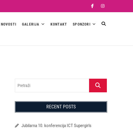
Facebook
Instagram
NOVOSTI
GALERIJA
KONTAKT
SPONZORI
Pretraži
RECENT POSTS
Jubilarna 10. konferencija ICT Supergirls