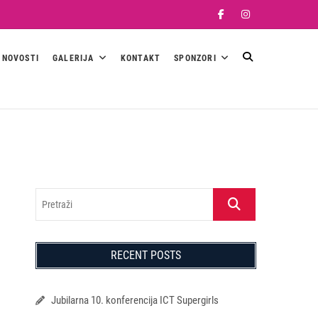
Facebook
Instagram
NOVOSTI
GALERIJA
KONTAKT
SPONZORI
Pretraži
RECENT POSTS
Jubilarna 10. konferencija ICT Supergirls