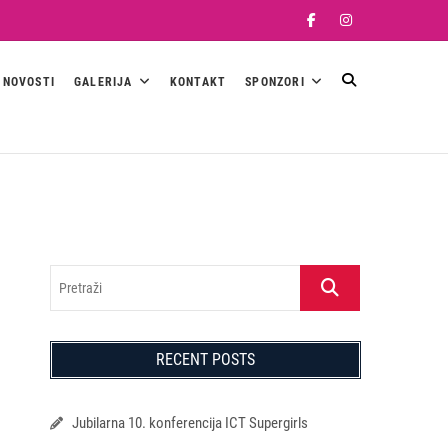
Facebook
Instagram
NOVOSTI
GALERIJA
KONTAKT
SPONZORI
Pretraži
RECENT POSTS
Jubilarna 10. konferencija ICT Supergirls