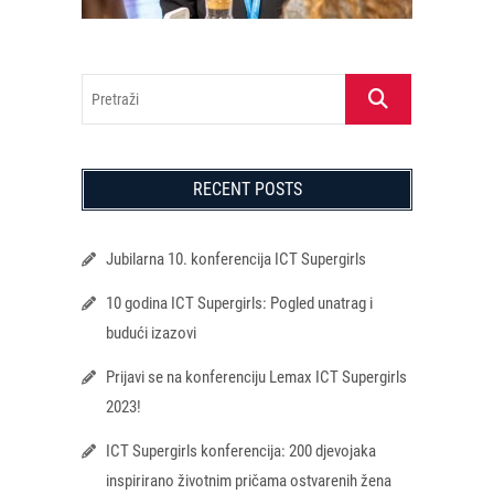
Pretraži
RECENT POSTS
Jubilarna 10. konferencija ICT Supergirls
10 godina ICT Supergirls: Pogled unatrag i
budući izazovi
Prijavi se na konferenciju Lemax ICT Supergirls
2023!
ICT Supergirls konferencija: 200 djevojaka
inspirirano životnim pričama ostvarenih žena