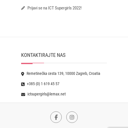
Prijavi se na ICT Supergirls 2022!
KONTAKTIRAJTE NAS
Remetinečka cesta 139, 10000 Zagreb, Croatia
+385 (0) 1 619 45 57
ictsupergirls@lemax.net
Facebook
Instagram