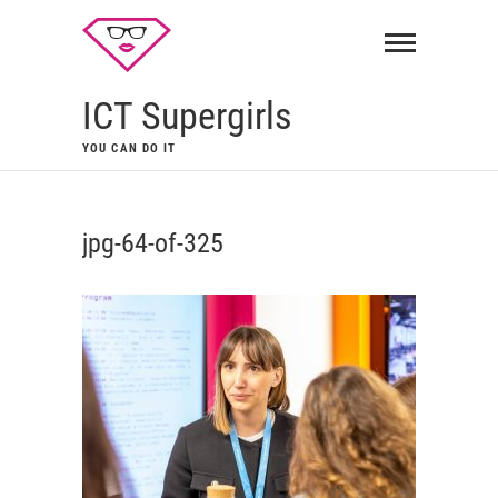
ICT Supergirls
YOU CAN DO IT
jpg-64-of-325