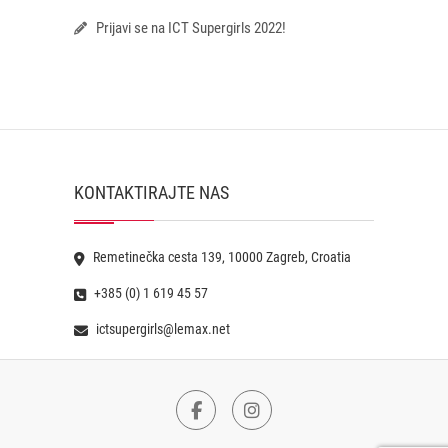
Prijavi se na ICT Supergirls 2022!
KONTAKTIRAJTE NAS
Remetinečka cesta 139, 10000 Zagreb, Croatia
+385 (0) 1 619 45 57
ictsupergirls@lemax.net
Facebook
Instagram