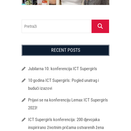
Pretraži
RECENT POSTS
Jubilarna 10. konferencija ICT Supergirls
10 godina ICT Supergirls: Pogled unatrag i
budući izazovi
Prijavi se na konferenciju Lemax ICT Supergirls
2023!
ICT Supergirls konferencija: 200 djevojaka
inspirirano životnim pričama ostvarenih žena