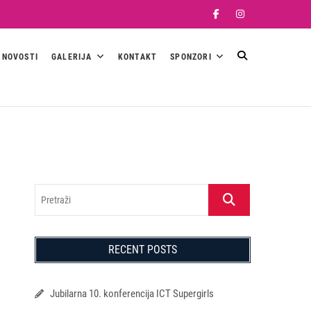
Facebook
Instagram
NOVOSTI
GALERIJA
KONTAKT
SPONZORI
Pretraži
RECENT POSTS
Jubilarna 10. konferencija ICT Supergirls