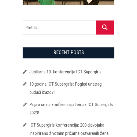
Pretraži
RECENT POSTS
Jubilarna 10. konferencija ICT Supergirls
10 godina ICT Supergirls: Pogled unatrag i
budući izazovi
Prijavi se na konferenciju Lemax ICT Supergirls
2023!
ICT Supergirls konferencija: 200 djevojaka
inspirirano životnim pričama ostvarenih žena