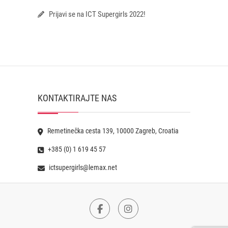
Prijavi se na ICT Supergirls 2022!
KONTAKTIRAJTE NAS
Remetinečka cesta 139, 10000 Zagreb, Croatia
+385 (0) 1 619 45 57
ictsupergirls@lemax.net
Facebook
Instagram