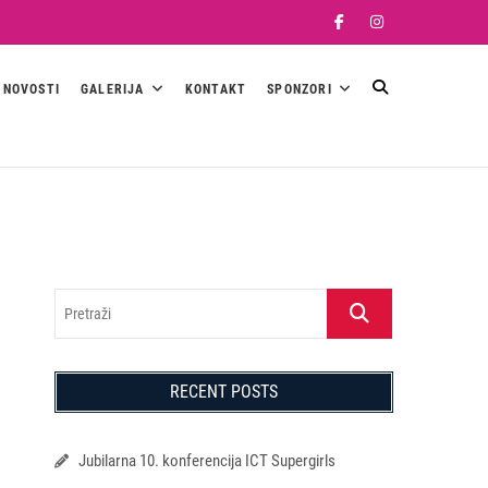
Facebook
Instagram
NOVOSTI
GALERIJA
KONTAKT
SPONZORI
Pretraži
RECENT POSTS
Jubilarna 10. konferencija ICT Supergirls