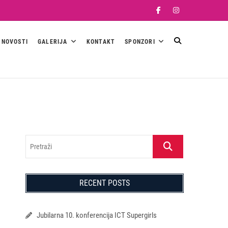
Facebook
Instagram
NOVOSTI
GALERIJA
KONTAKT
SPONZORI
Pretraži
RECENT POSTS
Jubilarna 10. konferencija ICT Supergirls