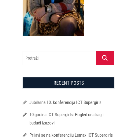
Pretraži
RECENT POSTS
Jubilarna 10. konferencija ICT Supergirls
10 godina ICT Supergirls: Pogled unatrag i
budući izazovi
Prijavi se na konferenciju Lemax ICT Supergirls