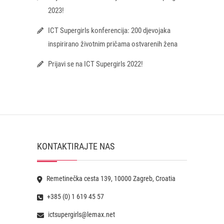
2023!
ICT Supergirls konferencija: 200 djevojaka
inspirirano životnim pričama ostvarenih žena
Prijavi se na ICT Supergirls 2022!
KONTAKTIRAJTE NAS
Remetinečka cesta 139, 10000 Zagreb, Croatia
+385 (0) 1 619 45 57
ictsupergirls@lemax.net