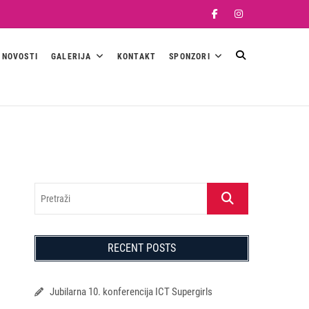
Facebook
Instagram
NOVOSTI
GALERIJA
KONTAKT
SPONZORI
Pretraži
RECENT POSTS
Jubilarna 10. konferencija ICT Supergirls